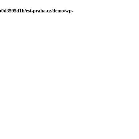
1b0d3595d1b/est-praha.cz/demo/wp-