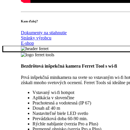
Kam ďalej?
Dokumenty na stiahnutie
Stránky výrobcu
E-shop
Bezdrôtová inšpekčná kamera Ferret Tool s wi-fi
Prvá inšpekčná minikamera na svete so vstavaným wi-fi ho
získali mnoho svetových ocenení. Ferret Tools sú ideálne p
Vstavaný wi-fi hotspot
Aplikácia v slovenčine
Prachotesná a vodotesná (IP 67)
Dosah až 40 m
Nastaviteľné biele LED svetlo
Prevádzková doba 60-90 min.
Rýchle nabíjanie (verzia Pro a Plus)
Premenné ohnisko (verzia Pro a Plus)