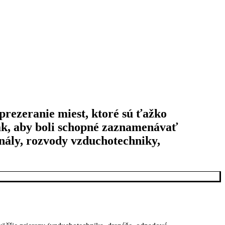
prezeranie miest, ktoré sú ťažko
ak, aby boli schopné zaznamenávať
anály, rozvody vzduchotechniky,